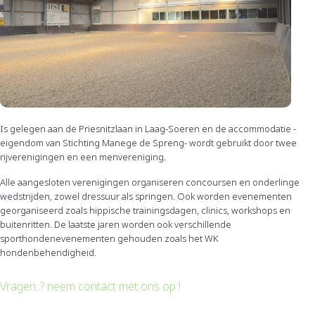
Is gelegen aan de Priesnitzlaan in Laag-Soeren en de accommodatie -
eigendom van Stichting Manege de Spreng- wordt gebruikt door twee
rijverenigingen en een menvereniging.
Alle aangesloten verenigingen organiseren concoursen en onderlinge
wedstrijden, zowel dressuur als springen. Ook worden evenementen
georganiseerd zoals hippische trainingsdagen, clinics, workshops en
buitenritten. De laatste jaren worden ook verschillende
sporthondenevenementen gehouden zoals het WK
hondenbehendigheid.
Vragen..? neem contact met ons op !