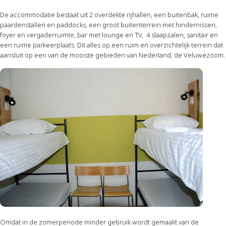
De accommodatie bestaat uit 2 overdekte rijhallen, een buitenbak, ruime
paardenstallen en paddocks, een groot buitenterrein met hindernissen,
foyer en vergaderruimte, bar met lounge en TV, 4 slaapzalen, sanitair en
een ruime parkeerplaats. Dit alles op een ruim en overzichtelijk terrein dat
aansluit op een van de mooiste gebieden van Nederland, de Veluwezoom.
Omdat in de zomerperiode minder gebruik wordt gemaakt van de