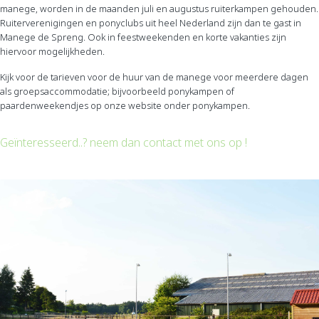
manege, worden in de maanden juli en augustus ruiterkampen gehouden.
Ruiterverenigingen en ponyclubs uit heel Nederland zijn dan te gast in
Manege de Spreng. Ook in feestweekenden en korte vakanties zijn
hiervoor mogelijkheden.
Kijk voor de tarieven voor de huur van de manege voor meerdere dagen
als groepsaccommodatie; bijvoorbeeld ponykampen of
paardenweekendjes op onze website onder ponykampen.
Geïnteresseerd..? neem dan contact met ons op !